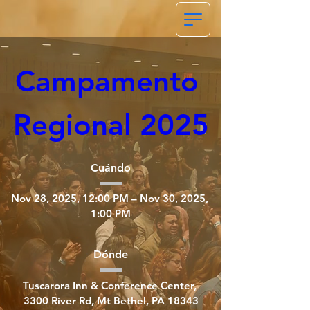
Campamento 
Regional 2025
Cuándo
Nov 28, 2025, 12:00 PM – Nov 30, 2025, 
1:00 PM
Dónde
Tuscarora Inn & Conference Center
, 
3300 River Rd, Mt Bethel, PA 18343