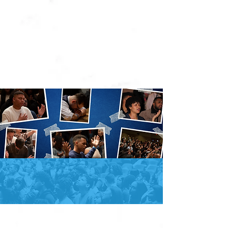
TODOS PARA
|
CRISTO
CRISTO PARA
TODOS